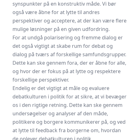
synspunkter på en konstruktiv måde. Vi bør
også være åbne for at lytte til andres
perspektiver og acceptere, at der kan være flere
mulige løsninger på en given udfordring.
For at undgå polarisering og fremme dialog er
det også vigtigt at skabe rum for debat og
dialog på tværs af forskellige samfundsgrupper.
Dette kan ske gennem fora, der er åbne for alle,
og hvor der er fokus på at lytte og respektere
forskellige perspektiver.
Endelig er det vigtigt at måle og evaluere
debatkulturen i politik for at sikre, at vi bevæger
os i den rigtige retning. Dette kan ske gennem
undersøgelser og analyser af den måde,
politikere og borgere kommunikerer på, og ved
at lytte til feedback fra borgerne om, hvordan
de oplever debatkulturen i politik.