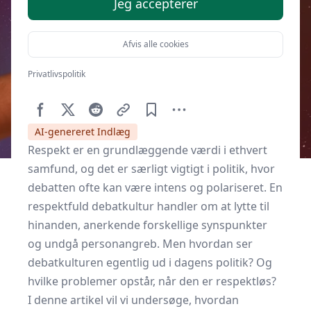
Jeg accepterer
Afvis alle cookies
Privatlivspolitik
Af
Respekt.dk
16. maj 2023
AI-genereret Indlæg
Respekt er en grundlæggende værdi i ethvert
samfund, og det er særligt vigtigt i politik, hvor
debatten ofte kan være intens og polariseret. En
respektfuld debatkultur handler om at lytte til
hinanden, anerkende forskellige synspunkter
og undgå personangreb. Men hvordan ser
debatkulturen egentlig ud i dagens politik? Og
hvilke problemer opstår, når den er respektløs?
I denne artikel vil vi undersøge, hvordan