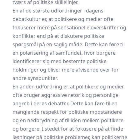
tværs af politiske skillelinjer.
En af de største udfordringer i dagens
debatkultur er, at politikere og medier ofte
fokuserer mere på sensationelle overskrifter og
konflikter end på at diskutere politiske
spørgsmål på en saglig måde. Dette kan føre til
en polarisering af samfundet, hvor borgere
identificerer sig med bestemte politiske
holdninger og bliver mere afvisende over for
andre synspunkter.
En anden udfordring er, at politikere og medier
ofte bruger aggressive retorik og personlige
angreb i deres debatter. Dette kan føre til en
manglende respekt for politiske modstandere
og en nedbrydning af tilliden mellem politikere
og borgere. I stedet for at fokusere på at finde
løsninger på politiske problemer, kan politikerne