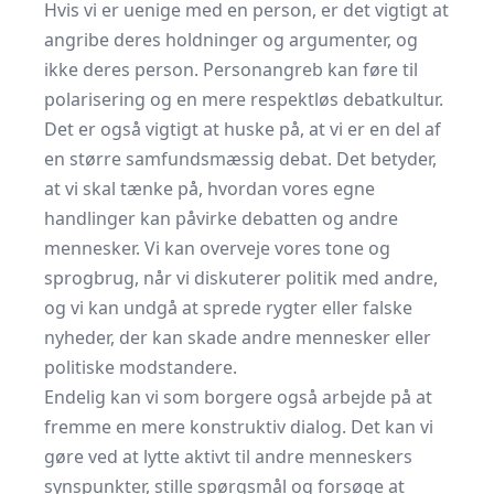
Hvis vi er uenige med en person, er det vigtigt at
angribe deres holdninger og argumenter, og
ikke deres person. Personangreb kan føre til
polarisering og en mere respektløs debatkultur.
Det er også vigtigt at huske på, at vi er en del af
en større samfundsmæssig debat. Det betyder,
at vi skal tænke på, hvordan vores egne
handlinger kan påvirke debatten og andre
mennesker. Vi kan overveje vores tone og
sprogbrug, når vi diskuterer politik med andre,
og vi kan undgå at sprede rygter eller falske
nyheder, der kan skade andre mennesker eller
politiske modstandere.
Endelig kan vi som borgere også arbejde på at
fremme en mere konstruktiv dialog. Det kan vi
gøre ved at lytte aktivt til andre menneskers
synspunkter, stille spørgsmål og forsøge at