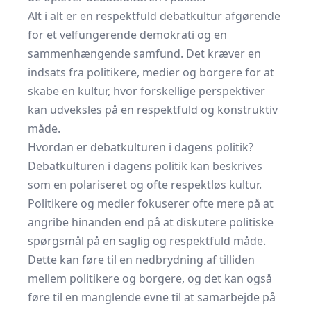
Alt i alt er en respektfuld debatkultur afgørende
for et velfungerende demokrati og en
sammenhængende samfund. Det kræver en
indsats fra politikere, medier og borgere for at
skabe en kultur, hvor forskellige perspektiver
kan udveksles på en respektfuld og konstruktiv
måde.
Hvordan er debatkulturen i dagens politik?
Debatkulturen i dagens politik kan beskrives
som en polariseret og ofte respektløs kultur.
Politikere og medier fokuserer ofte mere på at
angribe hinanden end på at diskutere politiske
spørgsmål på en saglig og respektfuld måde.
Dette kan føre til en nedbrydning af tilliden
mellem politikere og borgere, og det kan også
føre til en manglende evne til at samarbejde på