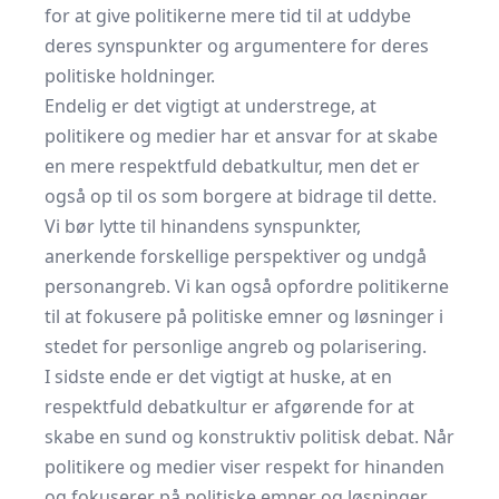
for at give politikerne mere tid til at uddybe
deres synspunkter og argumentere for deres
politiske holdninger.
Endelig er det vigtigt at understrege, at
politikere og medier har et ansvar for at skabe
en mere respektfuld debatkultur, men det er
også op til os som borgere at bidrage til dette.
Vi bør lytte til hinandens synspunkter,
anerkende forskellige perspektiver og undgå
personangreb. Vi kan også opfordre politikerne
til at fokusere på politiske emner og løsninger i
stedet for personlige angreb og polarisering.
I sidste ende er det vigtigt at huske, at en
respektfuld debatkultur er afgørende for at
skabe en sund og konstruktiv politisk debat. Når
politikere og medier viser respekt for hinanden
og fokuserer på politiske emner og løsninger,