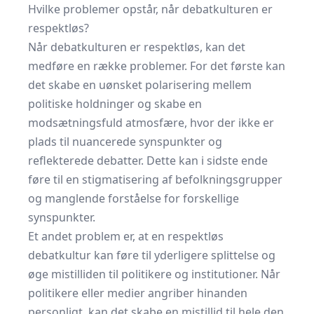
Hvilke problemer opstår, når debatkulturen er
respektløs?
Når debatkulturen er respektløs, kan det
medføre en række problemer. For det første kan
det skabe en uønsket polarisering mellem
politiske holdninger og skabe en
modsætningsfuld atmosfære, hvor der ikke er
plads til nuancerede synspunkter og
reflekterede debatter. Dette kan i sidste ende
føre til en stigmatisering af befolkningsgrupper
og manglende forståelse for forskellige
synspunkter.
Et andet problem er, at en respektløs
debatkultur kan føre til yderligere splittelse og
øge mistilliden til politikere og institutioner. Når
politikere eller medier angriber hinanden
personligt, kan det skabe en mistillid til hele den