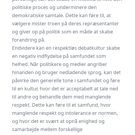
politiske proces og underminere den
demokratiske samtale. Dette kan føre til, at
vælgere mister troen på deres repræsentanter
og giver op på politik som en måde at skabe
forandring på.
Endvidere kan en respektløs debatkultur skabe
en negativ indflydelse på samfundet som
helhed. Når politikere og medier angriber
hinanden og bruger nedladende sprog, kan det
påvirke den generelle tone i samfundet og føre
til en kultur, hvor det er acceptabelt at tale ned
til andre og behandle dem med manglende
respekt. Dette kan føre til et samfund, hvor
manglende respekt og intolerance er normen,
og hvor det er svært at opnå enighed og
samarbejde mellem forskellige