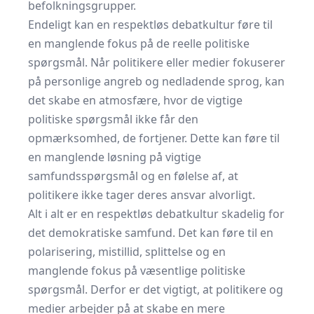
befolkningsgrupper.
Endeligt kan en respektløs debatkultur føre til
en manglende fokus på de reelle politiske
spørgsmål. Når politikere eller medier fokuserer
på personlige angreb og nedladende sprog, kan
det skabe en atmosfære, hvor de vigtige
politiske spørgsmål ikke får den
opmærksomhed, de fortjener. Dette kan føre til
en manglende løsning på vigtige
samfundsspørgsmål og en følelse af, at
politikere ikke tager deres ansvar alvorligt.
Alt i alt er en respektløs debatkultur skadelig for
det demokratiske samfund. Det kan føre til en
polarisering, mistillid, splittelse og en
manglende fokus på væsentlige politiske
spørgsmål. Derfor er det vigtigt, at politikere og
medier arbejder på at skabe en mere