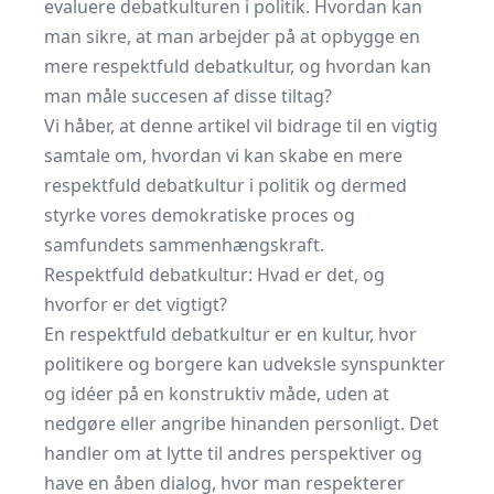
evaluere debatkulturen i politik. Hvordan kan
man sikre, at man arbejder på at opbygge en
mere respektfuld debatkultur, og hvordan kan
man måle succesen af disse tiltag?
Vi håber, at denne artikel vil bidrage til en vigtig
samtale om, hvordan vi kan skabe en mere
respektfuld debatkultur i politik og dermed
styrke vores demokratiske proces og
samfundets sammenhængskraft.
Respektfuld debatkultur: Hvad er det, og
hvorfor er det vigtigt?
En respektfuld debatkultur er en kultur, hvor
politikere og borgere kan udveksle synspunkter
og idéer på en konstruktiv måde, uden at
nedgøre eller angribe hinanden personligt. Det
handler om at lytte til andres perspektiver og
have en åben dialog, hvor man respekterer