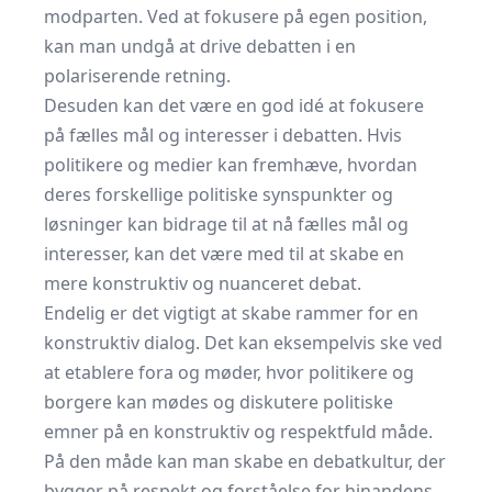
modparten. Ved at fokusere på egen position,
kan man undgå at drive debatten i en
polariserende retning.
Desuden kan det være en god idé at fokusere
på fælles mål og interesser i debatten. Hvis
politikere og medier kan fremhæve, hvordan
deres forskellige politiske synspunkter og
løsninger kan bidrage til at nå fælles mål og
interesser, kan det være med til at skabe en
mere konstruktiv og nuanceret debat.
Endelig er det vigtigt at skabe rammer for en
konstruktiv dialog. Det kan eksempelvis ske ved
at etablere fora og møder, hvor politikere og
borgere kan mødes og diskutere politiske
emner på en konstruktiv og respektfuld måde.
På den måde kan man skabe en debatkultur, der
bygger på respekt og forståelse for hinandens