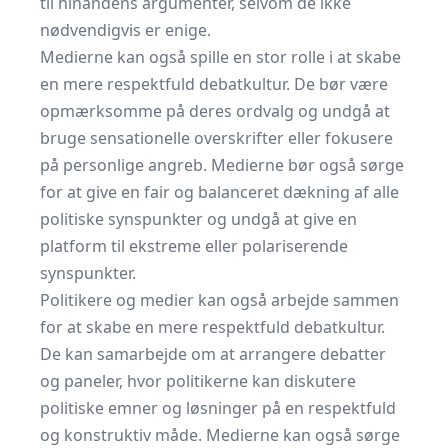
til hinandens argumenter, selvom de ikke
nødvendigvis er enige.
Medierne kan også spille en stor rolle i at skabe
en mere respektfuld debatkultur. De bør være
opmærksomme på deres ordvalg og undgå at
bruge sensationelle overskrifter eller fokusere
på personlige angreb. Medierne bør også sørge
for at give en fair og balanceret dækning af alle
politiske synspunkter og undgå at give en
platform til ekstreme eller polariserende
synspunkter.
Politikere og medier kan også arbejde sammen
for at skabe en mere respektfuld debatkultur.
De kan samarbejde om at arrangere debatter
og paneler, hvor politikerne kan diskutere
politiske emner og løsninger på en respektfuld
og konstruktiv måde. Medierne kan også sørge