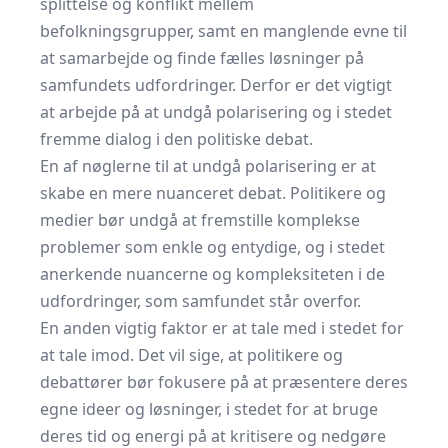
splittelse og konflikt mellem
befolkningsgrupper, samt en manglende evne til
at samarbejde og finde fælles løsninger på
samfundets udfordringer. Derfor er det vigtigt
at arbejde på at undgå polarisering og i stedet
fremme dialog i den politiske debat.
En af nøglerne til at undgå polarisering er at
skabe en mere nuanceret debat. Politikere og
medier bør undgå at fremstille komplekse
problemer som enkle og entydige, og i stedet
anerkende nuancerne og kompleksiteten i de
udfordringer, som samfundet står overfor.
En anden vigtig faktor er at tale med i stedet for
at tale imod. Det vil sige, at politikere og
debattører bør fokusere på at præsentere deres
egne ideer og løsninger, i stedet for at bruge
deres tid og energi på at kritisere og nedgøre