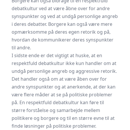
Borgere kan også bidrage til en respektfuld
debatkultur ved at være åbne over for andre
synspunkter og ved at undgå personlige angreb
i deres debatter. Borgere kan også være mere
opmærksomme på deres egen retorik og på,
hvordan de kommunikerer deres synspunkter
til andre.
I sidste ende er det vigtigt at huske, at en
respektfuld debatkultur ikke kun handler om at
undgå personlige angreb og aggressive retorik.
Det handler også om at være åben over for
andre synspunkter og at anerkende, at der kan
være flere måder at se på politiske problemer
på. En respektfuld debatkultur kan føre til
større forståelse og samarbejde mellem
politikere og borgere og til en større evne til at
finde løsninger på politiske problemer.