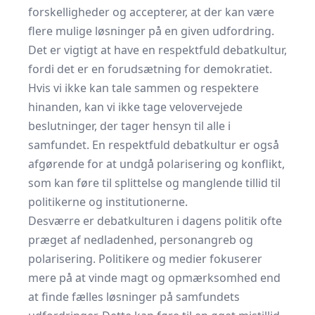
forskelligheder og accepterer, at der kan være
flere mulige løsninger på en given udfordring.
Det er vigtigt at have en respektfuld debatkultur,
fordi det er en forudsætning for demokratiet.
Hvis vi ikke kan tale sammen og respektere
hinanden, kan vi ikke tage velovervejede
beslutninger, der tager hensyn til alle i
samfundet. En respektfuld debatkultur er også
afgørende for at undgå polarisering og konflikt,
som kan føre til splittelse og manglende tillid til
politikerne og institutionerne.
Desværre er debatkulturen i dagens politik ofte
præget af nedladenhed, personangreb og
polarisering. Politikere og medier fokuserer
mere på at vinde magt og opmærksomhed end
at finde fælles løsninger på samfundets