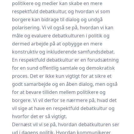
politikere og medier kan skabe en mere
respektfuld debatkultur, og hvordan vi som
borgere kan bidrage til dialog og undgå
polarisering. Vi vil også se på, hvordan vi kan
måle og evaluere debatkulturen i politik og
dermed arbejde på at opbygge en mere
konstruktiv og inkluderende samfundsdebat.
En respektfuld debatkultur er en forudsætning
for en sund offentlig samtale og demokratisk
proces. Det er ikke kun vigtigt for at sikre et
godt samarbejde og en åben dialog, men også
for at bevare tilliden mellem politikere og
borgere. Vi vil derfor se nærmere på, hvad det
vil sige at have en respektfuld debatkultur og
hvorfor det er så vigtigt.
Dernæst vil vi se på, hvordan debatkulturen ser
ud i dagens politik. Hvordan kommunikerer