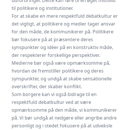
udfordringer. Dette kan føre til en øget mistillid
til politikere og institutioner.
For at skabe en mere respektfuld debatkultur er
det vigtigt, at politikere og medier tager ansvar
for den måde, de kommunikerer på. Politikere
bør fokusere på at præsentere deres
synspunkter og idéer på en konstruktiv måde,
der respekterer forskellige perspektiver.
Medierne bør også være opmærksomme på,
hvordan de fremstiller politikere og deres
synspunkter, og undgå at skabe sensationelle
overskrifter, der skaber konflikt.
Som borgere kan vi også bidrage til en
respektfuld debatkultur ved at være
opmærksomme på den måde, vi kommunikerer
på. Vi bør undgå at nedgøre eller angribe andre
personligt og i stedet fokusere på at udveksle