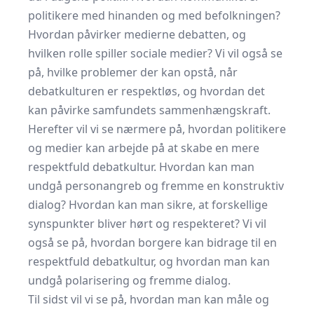
politikere med hinanden og med befolkningen?
Hvordan påvirker medierne debatten, og
hvilken rolle spiller sociale medier? Vi vil også se
på, hvilke problemer der kan opstå, når
debatkulturen er respektløs, og hvordan det
kan påvirke samfundets sammenhængskraft.
Herefter vil vi se nærmere på, hvordan politikere
og medier kan arbejde på at skabe en mere
respektfuld debatkultur. Hvordan kan man
undgå personangreb og fremme en konstruktiv
dialog? Hvordan kan man sikre, at forskellige
synspunkter bliver hørt og respekteret? Vi vil
også se på, hvordan borgere kan bidrage til en
respektfuld debatkultur, og hvordan man kan
undgå polarisering og fremme dialog.
Til sidst vil vi se på, hvordan man kan måle og