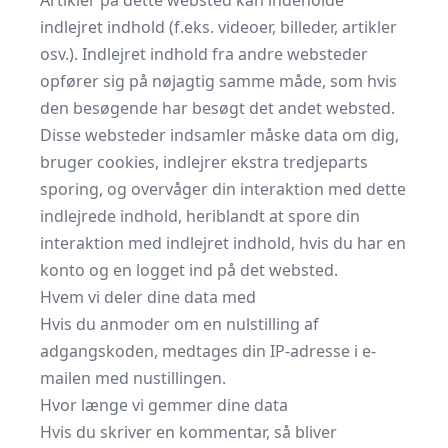
Artikler på dette websted kan indeholde
indlejret indhold (f.eks. videoer, billeder, artikler
osv.). Indlejret indhold fra andre websteder
opfører sig på nøjagtig samme måde, som hvis
den besøgende har besøgt det andet websted.
Disse websteder indsamler måske data om dig,
bruger cookies, indlejrer ekstra tredjeparts
sporing, og overvåger din interaktion med dette
indlejrede indhold, heriblandt at spore din
interaktion med indlejret indhold, hvis du har en
konto og en logget ind på det websted.
Hvem vi deler dine data med
Hvis du anmoder om en nulstilling af
adgangskoden, medtages din IP-adresse i e-
mailen med nustillingen.
Hvor længe vi gemmer dine data
Hvis du skriver en kommentar, så bliver