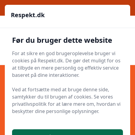
Respekt.dk
Respekt.dk
Respekt.dk
Før du bruger dette website
Men
Søg nu
Søg nu
For at sikre en god brugeroplevelse bruger vi
cookies på Respekt.dk. De gør det muligt for os
at tilbyde en mere personlig og effektiv service
baseret på dine interaktioner.
Ved at fortsætte med at bruge denne side,
Privatlivspolitik for Respekt.dk
samtykker du til brugen af cookies. Se vores
privatlivspolitik for at lære mere om, hvordan vi
beskytter dine personlige oplysninger.